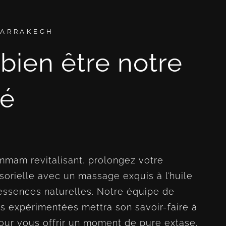
MARRAKECH
 bien être notre
té
mmam revitalisant, prolongez votre
orielle avec un massage exquis à l’huile
 essences naturelles. Notre équipe de
s expérimentées mettra son savoir-faire à
our vous offrir un moment de pure extase.