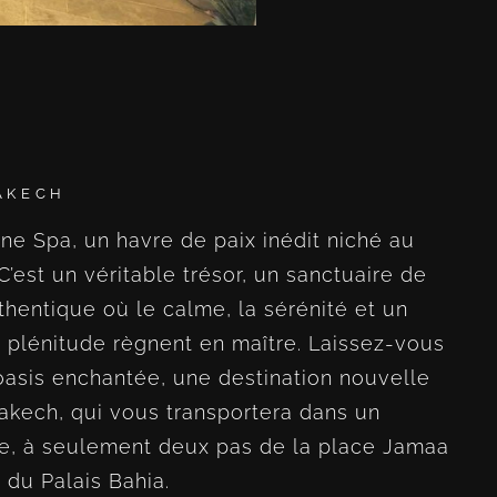
AKECH
ne Spa, un havre de paix inédit niché au
’est un véritable trésor, un sanctuaire de
hentique où le calme, la sérénité et un
 plénitude règnent en maître. Laissez-vous
oasis enchantée, une destination nouvelle
rakech, qui vous transportera dans un
ère, à seulement deux pas de la place Jamaa
 du Palais Bahia.