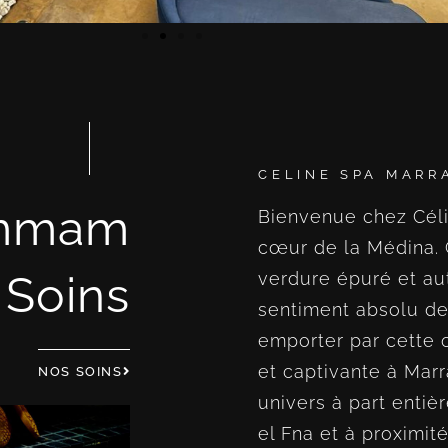
CELINE SPA MARR
mmam
Bienvenue chez Céli
cœur de la Médina. C
Soins
verdure épuré et aut
sentiment absolu de
emporter par cette 
et captivante à Mar
NOS SOINS
univers à part enti
el Fna et à proximité