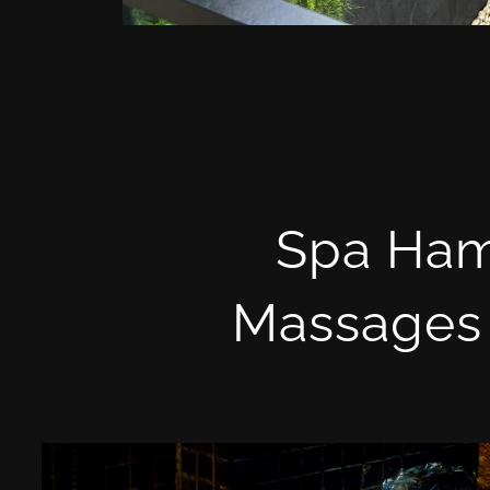
Spa Ha
Massages 