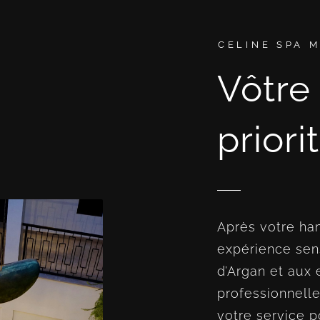
CELINE SPA 
Vôtre
priori
Après votre ha
expérience sens
d’Argan et aux
professionnelle
votre service p