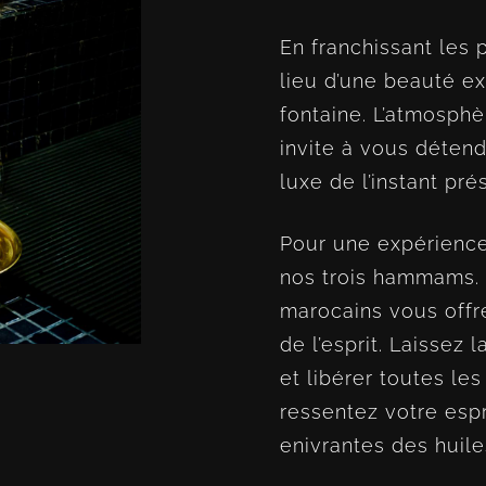
En franchissant les 
lieu d’une beauté e
fontaine. L’atmosphè
invite à vous déten
luxe de l’instant pré
Pour une expérience
nos trois hammams. 
marocains vous offr
de l’esprit. Laissez
et libérer toutes le
ressentez votre espr
enivrantes des huiles