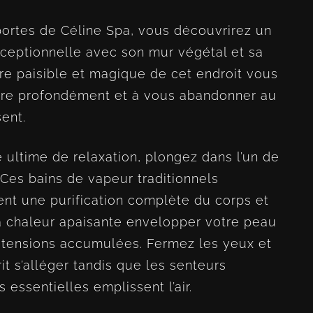
portes de Céline Spa, vous découvrirez un
xceptionnelle avec son mur végétal et sa
re paisible et magique de cet endroit vous
dre profondément et à vous abandonner au
sent.
 ultime de relaxation, plongez dans l’un de
Ces bains de vapeur traditionnels
ent une purification complète du corps et
 la chaleur apaisante envelopper votre peau
s tensions accumulées. Fermez les yeux et
it s’alléger tandis que les senteurs
 essentielles emplissent l’air.